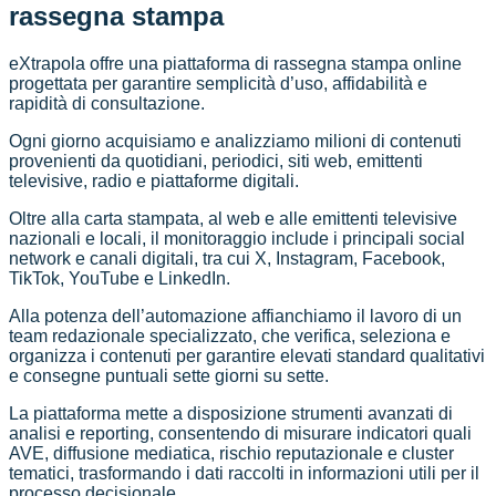
rassegna stampa
eXtrapola offre una piattaforma di rassegna stampa online
progettata per garantire semplicità d’uso, affidabilità e
rapidità di consultazione.
Ogni giorno acquisiamo e analizziamo milioni di contenuti
provenienti da quotidiani, periodici, siti web, emittenti
televisive, radio e piattaforme digitali.
Oltre alla carta stampata, al web e alle emittenti televisive
nazionali e locali, il monitoraggio include i principali social
network e canali digitali, tra cui X, Instagram, Facebook,
TikTok, YouTube e LinkedIn.
Alla potenza dell’automazione affianchiamo il lavoro di un
team redazionale specializzato, che verifica, seleziona e
organizza i contenuti per garantire elevati standard qualitativi
e consegne puntuali sette giorni su sette.
La piattaforma mette a disposizione strumenti avanzati di
analisi e reporting, consentendo di misurare indicatori quali
AVE, diffusione mediatica, rischio reputazionale e cluster
tematici, trasformando i dati raccolti in informazioni utili per il
processo decisionale.