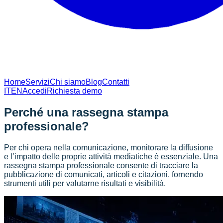
Home
Servizi
Chi siamo
Blog
Contatti
IT
EN
Accedi
Richiesta demo
Perché una rassegna stampa
professionale?
Per chi opera nella comunicazione, monitorare la diffusione
e l’impatto delle proprie attività mediatiche è essenziale. Una
rassegna stampa professionale consente di tracciare la
pubblicazione di comunicati, articoli e citazioni, fornendo
strumenti utili per valutarne risultati e visibilità.