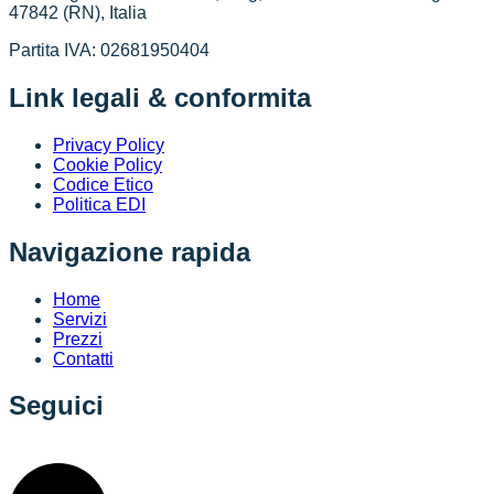
47842 (RN), Italia
Partita IVA: 02681950404
Link legali & conformita
Privacy Policy
Cookie Policy
Codice Etico
Politica EDI
Navigazione rapida
Home
Servizi
Prezzi
Contatti
Seguici