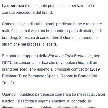
La
coerenza
è un collante potentissimo per favorire la
corretta percezione del brand.
Come nella vita di tutti i i giorni, predicare bene e razzolare
male è cosa mal vista anche quando si parla di strategie di
branding. Si rischia di confondere il cliente incrinando le
dinamiche nei processi di scelta.
Secondo un rapporto della
Edelman Trust Barometer
, ben
l’81% dei consumatori dice che deve potersi fidare di un
brand per sceglierlo rispetto ai principali competitor (2019
Edelman Trust Barometer Special Report: In Brands We
Trust?).
Quando il pubblico percepisce coerenza tra messaggi, valori
e azioni, si rafforza il legame emotivo. Al contrario, la
dissonanza lo porta a dubitare dell’autenticità del brand